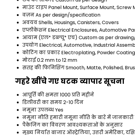
माउंट टाइप
Panel Mount, Surface Mount, Screw
वज़न
As per design/specification
अवयव
Shells, Housings, Canisters, Covers
एप्लीकेशन
Electrical Enclosures, Automotive Pa
आयाम (एल* डब्ल्यू* एच)
Custom as per drawing/
उपयोग
Electrical, Automotive, Industrial Assemb
कोटिंग का प्रकार
Electroplating, Powder Coating
मोटाई
0.2 mm to 12 mm
सतह की फिनिशिंग
Smooth, Matte, Polished, Bru
गहरे खींचे गए घटक व्यापार सूचना
आपूर्ति की क्षमता
1000 प्रति महीने
डिलीवरी का समय
2-10 दिन
नमूना उपलब्ध
Yes
नमूना नीति
हमारी नमूना नीति के बारे में जानकारी 
पैकेजिंग का विवरण
आवश्यकताओं के अनुसार
मुख्य निर्यात बाजार
ऑस्ट्रेलिया, उत्तरी अमेरिका, दक्