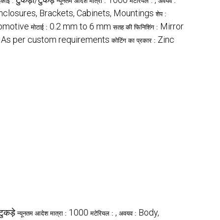
इकाई :
न्यूनतम आदेश मात्रा :
मटेरियल :
अवयव :
Enclosures, Brackets, Cabinets, Mountings
शेप :
utomotive
0.2 mm to 6 mm
Mirror
मोटाई :
सतह की फिनिशिंग :
As per custom requirements
Zinc
:
कोटिंग का प्रकार :
टुकड़े
1000
,
Body,
न्यूनतम आदेश मात्रा :
मटेरियल :
अवयव :