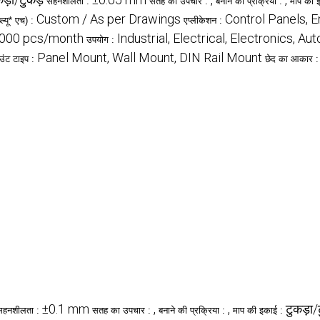
सहनशीलता :
सतह का उपचार :
बनाने की प्रक्रिया :
माप की 
Custom / As per Drawings
Control Panels, 
्यू* एच) :
एप्लीकेशन :
,000 pcs/month
Industrial, Electrical, Electronics, A
उपयोग :
Panel Mount, Wall Mount, DIN Rail Mount
उंट टाइप :
छेद का आकार 
±0.1 mm
,
,
टुकड़ा/
सहनशीलता :
सतह का उपचार :
बनाने की प्रक्रिया :
माप की इकाई :