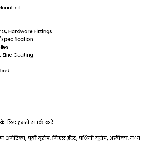
 Mounted
rts, Hardware Fittings
specification
lies
, Zinc Coating
shed
के लिए हमसे संपर्क करें
षिण अमेरिका, पूर्वी यूरोप, मिडल ईस्ट, पश्चिमी यूरोप, अफ्रीका, म