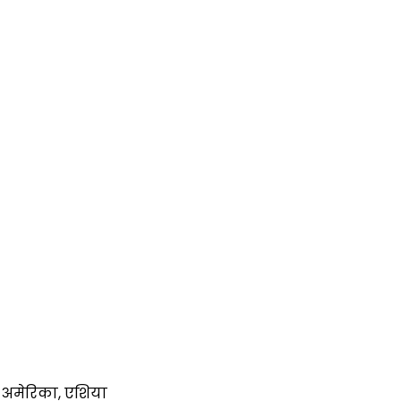
ध्य अमेरिका, एशिया