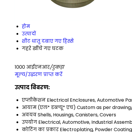
होम
उत्पादों
शीट धातु दबाए गए हिस्से
गहरे खींचे गए घटक
1000 आईएनआर
/टुकड़ा
मूल्य/उद्धरण प्राप्त करें
उत्पाद विवरण:
एप्लीकेशन
Electrical Enclosures, Automotive Pa
आयाम (एल* डब्ल्यू* एच)
Custom as per drawing/
अवयव
Shells, Housings, Canisters, Covers
उपयोग
Electrical, Automotive, Industrial Assemb
कोटिंग का प्रकार
Electroplating, Powder Coating