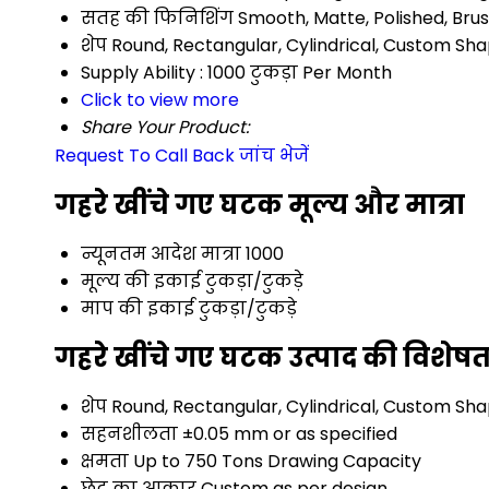
सतह की फिनिशिंग
Smooth, Matte, Polished, Bru
शेप
Round, Rectangular, Cylindrical, Custom Sh
Supply Ability :
1000 टुकड़ा Per Month
Click to view more
Share Your Product:
Request To Call Back
जांच भेजें
गहरे खींचे गए घटक मूल्य और मात्रा
न्यूनतम आदेश मात्रा
1000
मूल्य की इकाई
टुकड़ा/टुकड़े
माप की इकाई
टुकड़ा/टुकड़े
गहरे खींचे गए घटक उत्पाद की विशेषत
शेप
Round, Rectangular, Cylindrical, Custom Sh
सहनशीलता
±0.05 mm or as specified
क्षमता
Up to 750 Tons Drawing Capacity
छेद का आकार
Custom as per design