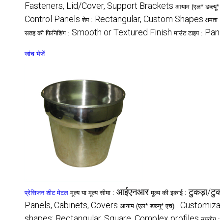
Fasteners, Lid/Cover, Support Brackets
आयाम (एल* डब्ल्यू
Control Panels
Rectangular, Custom Shapes
शेप :
क्षमता
Smooth or Textured Finish
Pan
सतह की फिनिशिंग :
माउंट टाइप :
जांच भेजें
आईएनआर
टुकड़ा/टुक
प्रेसिजन शीट मेटल
मूल्य या मूल्य सीमा :
मूल्य की इकाई :
Panels, Cabinets, Covers
Customiza
आयाम (एल* डब्ल्यू* एच) :
shapes: Rectangular, Square, Complex profiles
उपयोग 