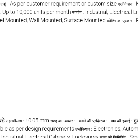
As per customer requirement or custom size
* एच) :
एप्लीकेशन :
Up to 10,000 units per month
Industrial, Electrical
 :
उपयोग :
el Mounted, Wall Mounted, Surface Mounted
कोटिंग का प्रकार :
ड़े
±0.05 mm
,
,
टु
सहनशीलता :
सतह का उपचार :
बनाने की प्रक्रिया :
माप की इकाई :
ble as per design requirements
Electronics, Autom
एप्लीकेशन :
Industrial, Electrical Cabinets, Enclosures
Smo
:
सतह की फिनिशिंग :