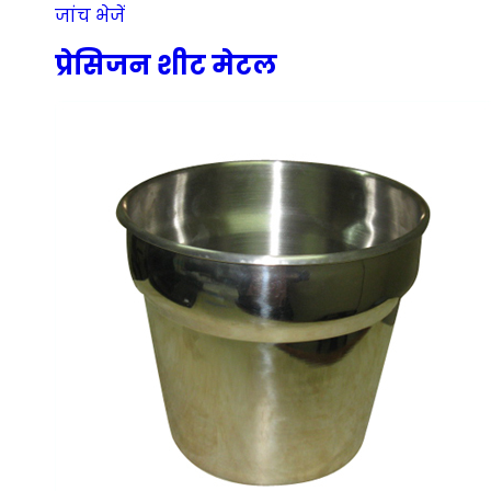
जांच भेजें
प्रेसिजन शीट मेटल