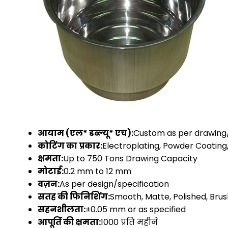
आयाम (एल* डब्ल्यू* एच):
Custom as per drawing/
कोटिंग का प्रकार:
Electroplating, Powder Coating,
क्षमता:
Up to 750 Tons Drawing Capacity
मोटाई:
0.2 mm to 12 mm
वज़न:
As per design/specification
सतह की फिनिशिंग:
Smooth, Matte, Polished, Bru
सहनशीलता:
±0.05 mm or as specified
आपूर्ति की क्षमता:
1000 प्रति महीने