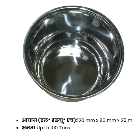
आयाम (एल* डब्ल्यू* एच):
120 mm x 80 mm x 25 
क्षमता:
Up to 100 Tons