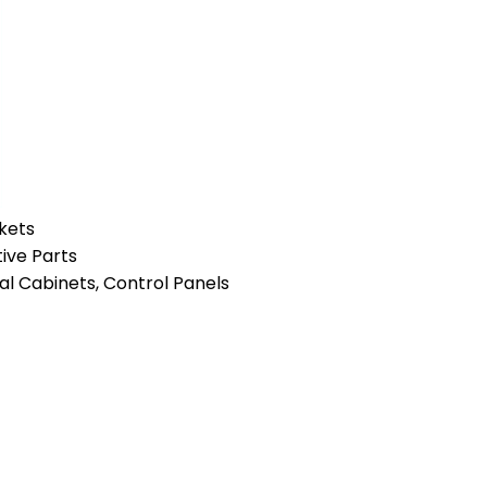
kets
tive Parts
al Cabinets, Control Panels