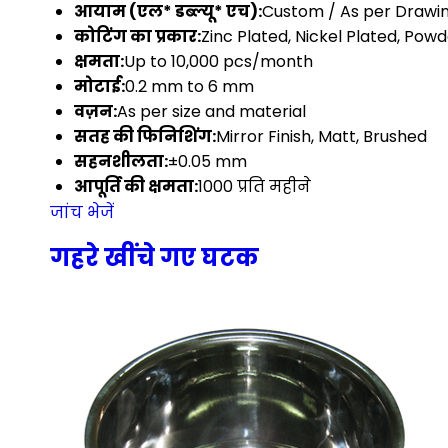
आयाम (एल* डब्ल्यू* एच):
Custom / As per Drawi
कोटिंग का प्रकार:
Zinc Plated, Nickel Plated, Pow
क्षमता:
Up to 10,000 pcs/month
मोटाई:
0.2 mm to 6 mm
वज़न:
As per size and material
सतह की फिनिशिंग:
Mirror Finish, Matt, Brushed
सहनशीलता:
±0.05 mm
आपूर्ति की क्षमता:
1000 प्रति महीने
जांच भेजें
गहरे खींचे गए घटक