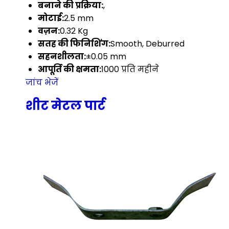
बनाने की प्रक्रिया:
,
मोटाई:
2.5 mm
वज़न:
0.32 Kg
सतह की फिनिशिंग:
Smooth, Deburred
सहनशीलता:
±0.05 mm
आपूर्ति की क्षमता:
1000 प्रति महीने
जांच भेजें
शीट मेटल पार्ट