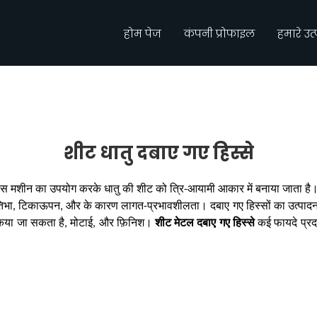
होम पेज
कंपनी प्रोफाइल
हमारे उत
शीट धातु दबाए गए हिस्से
्रेस मशीन का उपयोग करके धातु की शीट को त्रि-आयामी आकार में बनाया जाता है। ये 
 प्रतिभा, टिकाऊपन, और के कारण लागत-प्रभावशीलता। दबाए गए हिस्सों का उत्पाद
किया जा सकता है, मोटाई, और फ़िनिश।
शीट मेटल दबाए गए हिस्से
कई फायदे प्रदा