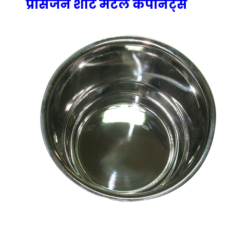
प्रेसिजन शीट मेटल कंपोनेंट्स